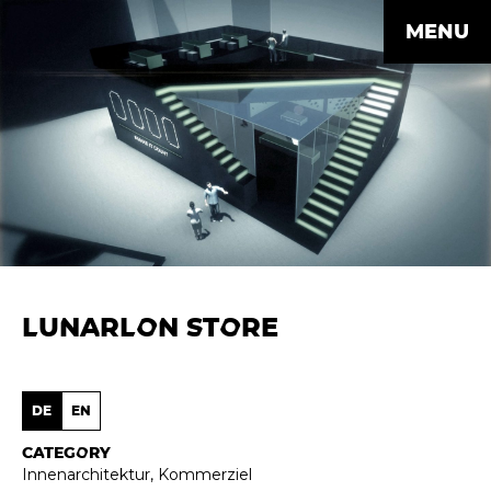
MENU
LUNARLON STORE
DE
EN
CATEGORY
Innenarchitektur
,
Kommerziel