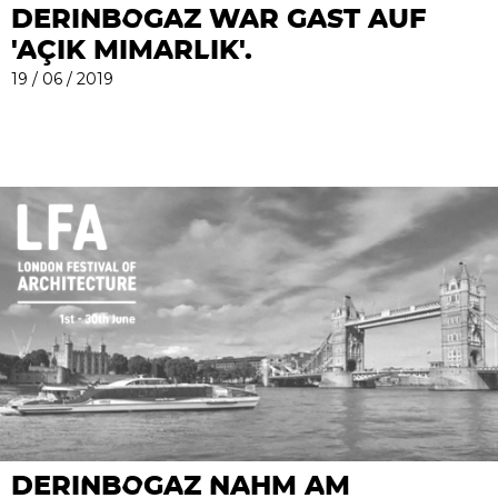
DERINBOGAZ WAR GAST AUF
'AÇIK MIMARLIK'.
19 / 06 / 2019
DERINBOGAZ NAHM AM